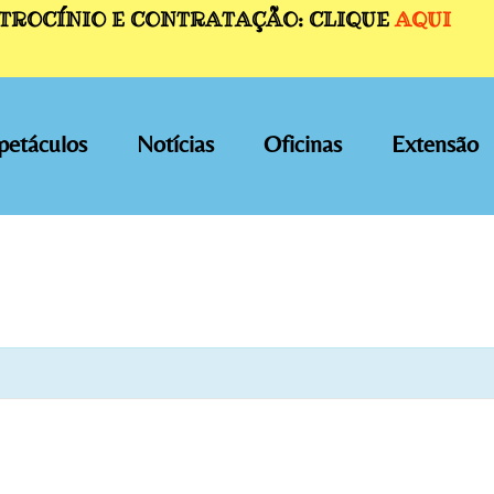
ATROCÍNIO E CONTRATAÇÃO: CLIQUE
AQUI
petáculos
Notícias
Oficinas
Extensão