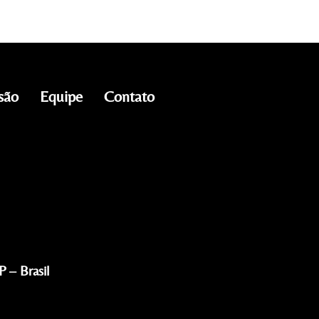
são
Equipe
Contato
 – Brasil