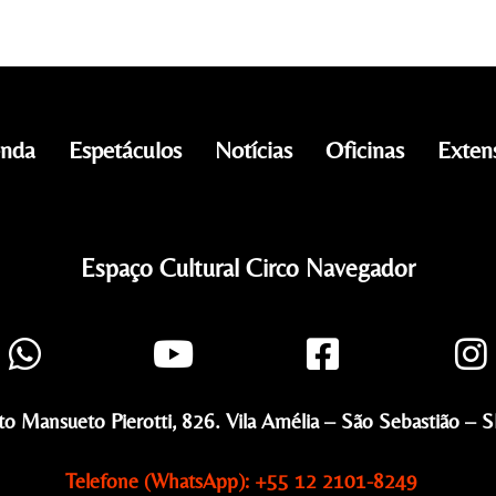
nda
Espetáculos
Notícias
Oficinas
Exten
Espaço Cultural Circo Navegador
to Mansueto Pierotti, 826. Vila Amélia – São Sebastião – SP
Telefone (WhatsApp): +55 12 2101-8249