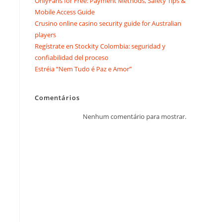
OnlyFans for Free: Payment Methods, Safety Tips &
Mobile Access Guide
Crusino online casino security guide for Australian
players
Regístrate en Stockity Colombia: seguridad y
confiabilidad del proceso
Estréia “Nem Tudo é Paz e Amor”
Comentários
Nenhum comentário para mostrar.