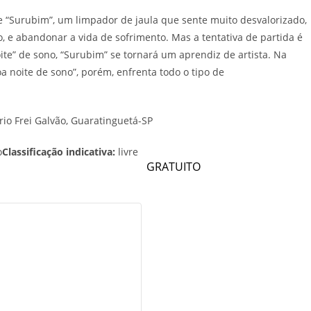
e “Surubim”, um limpador de jaula que sente muito desvalorizado,
o, e abandonar a vida de sofrimento. Mas a tentativa de partida é
te” de sono, “Surubim” se tornará um aprendiz de artista. Na
oa noite de sono”, porém, enfrenta todo o tipo de
rio Frei Galvão,
Guaratinguetá-SP
o
Classificação indicativa:
livre
GRATUITO