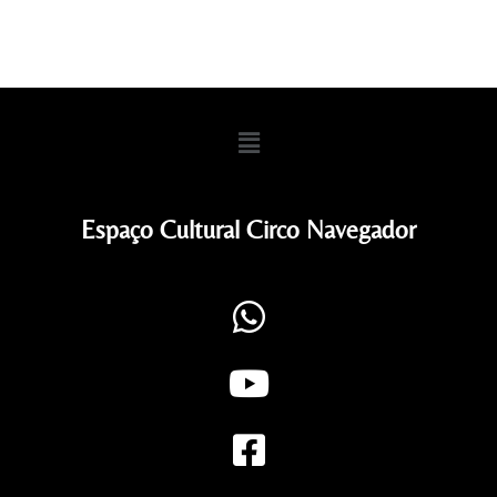
Espaço Cultural Circo Navegador