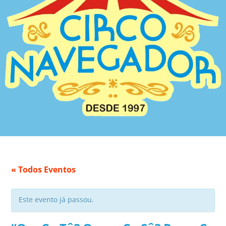
« Todos Eventos
Este evento já passou.