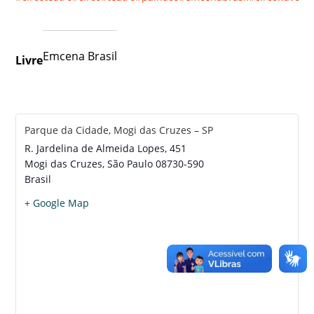
Emcena Brasil
Livre
Parque da Cidade, Mogi das Cruzes – SP
R. Jardelina de Almeida Lopes, 451
Mogi das Cruzes
,
São Paulo
08730-590
Brasil
+ Google Map