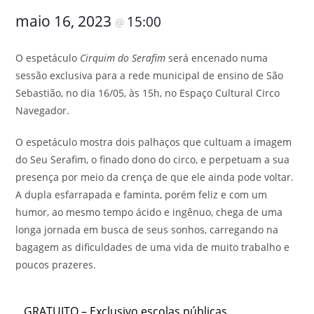
maio 16, 2023
15:00
@
O espetáculo
Cirquim do Serafim
será encenado numa
sessão exclusiva para a rede municipal de ensino de São
Sebastião, no dia 16/05, às 15h, no Espaço Cultural Circo
Navegador.
O espetáculo mostra dois palhaços que cultuam a imagem
do Seu Serafim, o finado dono do circo, e perpetuam a sua
presença por meio da crença de que ele ainda pode voltar.
A dupla esfarrapada e faminta, porém feliz e com um
humor, ao mesmo tempo ácido e ingênuo, chega de uma
longa jornada em busca de seus sonhos, carregando na
bagagem as dificuldades de uma vida de muito trabalho e
poucos prazeres.
GRATUITO – Exclusivo escolas públicas