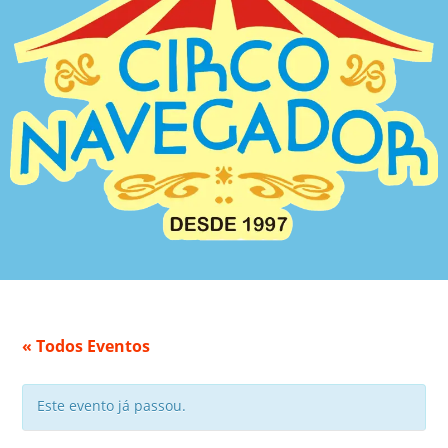
« Todos Eventos
Este evento já passou.