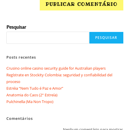
Pesquisar
PESQUISAR
Posts recentes
Crusino online casino security guide for Australian players
Regístrate en Stockity Colombia: seguridad y confiabilidad del
proceso
Estréia “Nem Tudo é Paz e Amor”
Anatomia do Caos (2° Estreía)
Pulchinella (Ma Non Tropo)
Comentários
Nenhum comentário para mostrar.