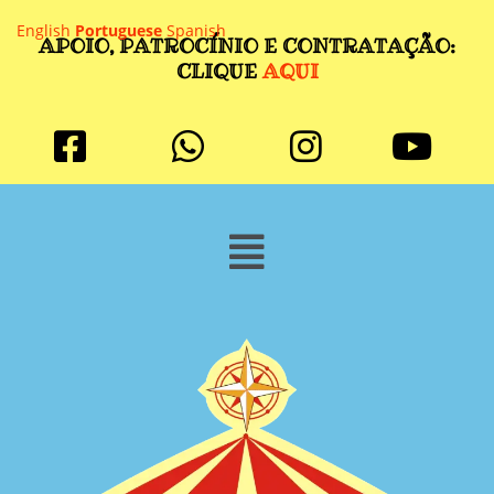
English
Portuguese
Spanish
APOIO, PATROCÍNIO E CONTRATAÇÃO:
CLIQUE
AQUI