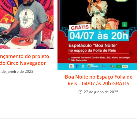
lançamento do projeto
e do Circo Navegador
2 de janeiro de 2023
Boa Noite no Espaço Folia de
Reis – 04/07 às 20h GRÁTIS
27 de junho de 2025