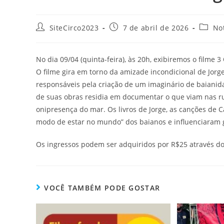
SiteCirco2023
7 de abril de 2026
Not
No dia 09/04 (quinta-feira), às 20h, exibiremos o filme
O filme gira em torno da amizade incondicional de Jorg
responsáveis pela criação de um imaginário de baianida
de suas obras residia em documentar o que viam nas ru
onipresença do mar. Os livros de Jorge, as canções de
modo de estar no mundo” dos baianos e influenciaram g
Os ingressos podem ser adquiridos por R$25 através d
VOCÊ TAMBÉM PODE GOSTAR