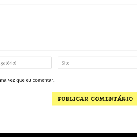
ima vez que eu comentar.