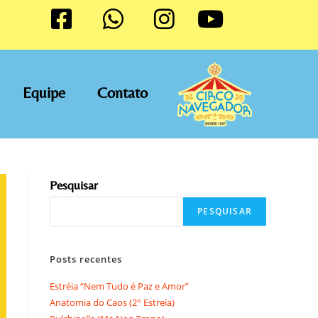
Equipe
Contato
Pesquisar
PESQUISAR
Posts recentes
Estréia “Nem Tudo é Paz e Amor”
Anatomia do Caos (2° Estreía)