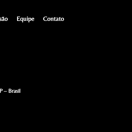
são
Equipe
Contato
 – Brasil