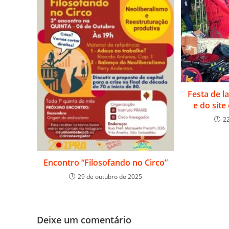
Festa de 
e do sit
2
Encontro “Filosofando no Circo”
29 de outubro de 2025
Deixe um comentário