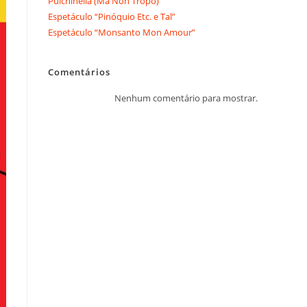
Pulchinella (Ma Non Tropo)
Espetáculo “Pinóquio Etc. e Tal”
Espetáculo “Monsanto Mon Amour”
Comentários
Nenhum comentário para mostrar.