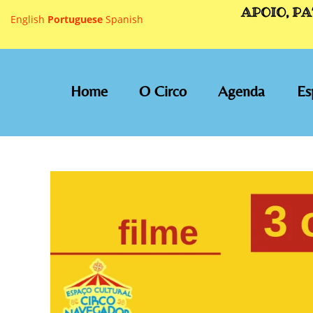
APOIO, P
English
Portuguese
Spanish
Home
O Circo
Agenda
Es