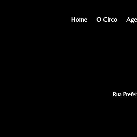
Home
O Circo
Age
Rua Prefei