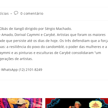
ícias
0 comentário
 3 Obás de Xangô dirigido por Sérgio Machado.
e Amado, Dorival Caymmi e Carybé. Artistas que foram os maiores
de que persiste até os dias de hoje. Os três defendiam que a forç
as: a resiliência do povo do candomblé, o poder das mulheres e a
 Caymmi e as pinturas e esculturas de Carybé consolidaram “um
erações de artistas.
o WhatsApp (12) 2101-8249