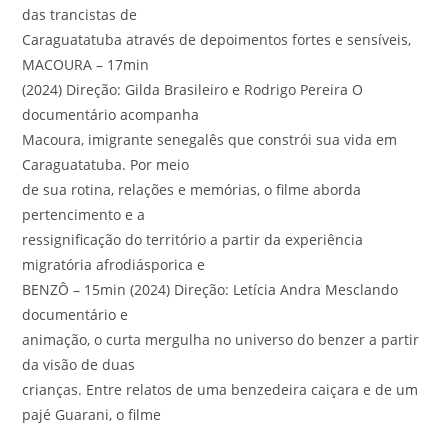
das trancistas de
Caraguatatuba através de depoimentos fortes e sensíveis,
MACOURA – 17min
(2024) Direção: Gilda Brasileiro e Rodrigo Pereira O
documentário acompanha
Macoura, imigrante senegalês que constrói sua vida em
Caraguatatuba. Por meio
de sua rotina, relações e memórias, o filme aborda
pertencimento e a
ressignificação do território a partir da experiência
migratória afrodiásporica e
BENZÔ – 15min (2024) Direção: Letícia Andra Mesclando
documentário e
animação, o curta mergulha no universo do benzer a partir
da visão de duas
crianças. Entre relatos de uma benzedeira caiçara e de um
pajé Guarani, o filme