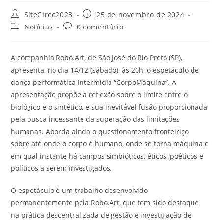
SiteCirco2023
25 de novembro de 2024
Notícias
0 comentário
A companhia Robo.Art, de São José do Rio Preto (SP),
apresenta, no dia 14/12 (sábado), às 20h, o espetáculo de
dança performática intermídia “CorpoMáquina”. A
apresentação propõe a reflexão sobre o limite entre o
biológico e o sintético, e sua inevitável fusão proporcionada
pela busca incessante da superação das limitações
humanas. Aborda ainda o questionamento fronteiriço
sobre até onde o corpo é humano, onde se torna máquina e
em qual instante há campos simbióticos, éticos, poéticos e
políticos a serem investigados.
O espetáculo é um trabalho desenvolvido
permanentemente pela Robo.Art, que tem sido destaque
na prática descentralizada de gestão e investigação de