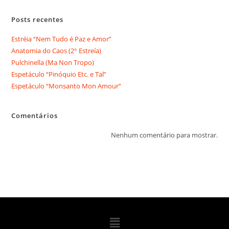
Posts recentes
Estréia “Nem Tudo é Paz e Amor”
Anatomia do Caos (2° Estreía)
Pulchinella (Ma Non Tropo)
Espetáculo “Pinóquio Etc. e Tal”
Espetáculo “Monsanto Mon Amour”
Comentários
Nenhum comentário para mostrar.