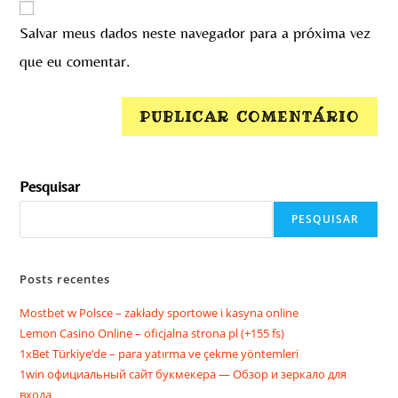
Salvar meus dados neste navegador para a próxima vez
que eu comentar.
Pesquisar
PESQUISAR
Posts recentes
Mostbet w Polsce – zakłady sportowe i kasyna online
Lemon Casino Online – oficjalna strona pl (+155 fs)
1xBet Türkiye’de – para yatırma ve çekme yöntemleri
1win официальный сайт букмекера — Обзор и зеркало для
входа