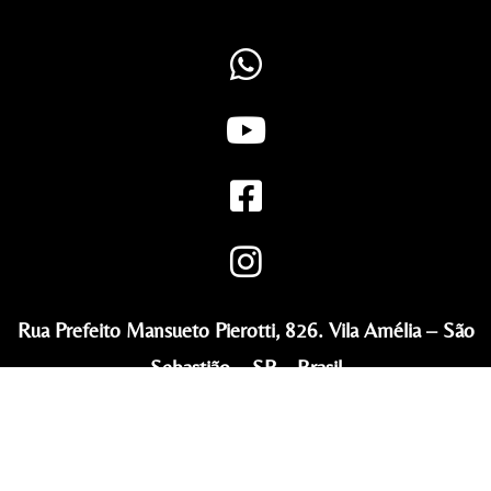
Rua Prefeito Mansueto Pierotti, 826. Vila Amélia – São
Sebastião – SP – Brasil
Telefone (WhatsApp): +55 12 2101-8249
© 2023 Circo Navegador. Todos os direitos reservados.