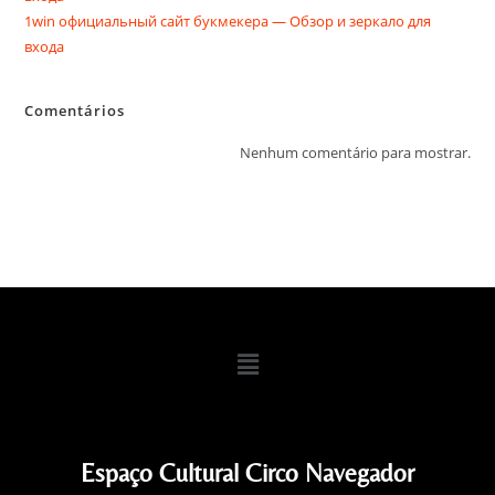
1win официальный сайт букмекера — Обзор и зеркало для
входа
Comentários
Nenhum comentário para mostrar.
Espaço Cultural Circo Navegador