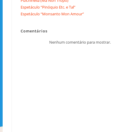
Pulchinella (Ma Non Tropo)
Espetáculo “Pinóquio Etc. e Tal”
Espetáculo “Monsanto Mon Amour”
Comentários
Nenhum comentário para mostrar.