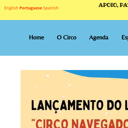
APOIO, P
English
Portuguese
Spanish
Home
O Circo
Agenda
Es