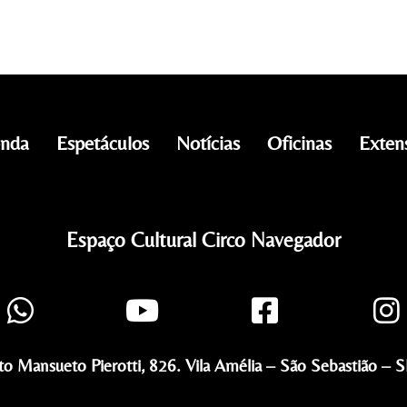
nda
Espetáculos
Notícias
Oficinas
Exten
Espaço Cultural Circo Navegador
to Mansueto Pierotti, 826. Vila Amélia – São Sebastião – SP