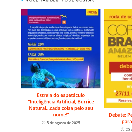
Estreia do espetáculo
“Inteligência Artificial, Burrice
Natural…cada coisa pelo seu
nome!”
Debate: P
para
5 de agosto de 2025
25 