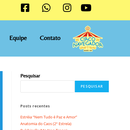
Equipe
Contato
Pesquisar
PESQUISAR
Posts recentes
Estréia “Nem Tudo é Paz e Amor”
Anatomia do Caos (2° Estreía)