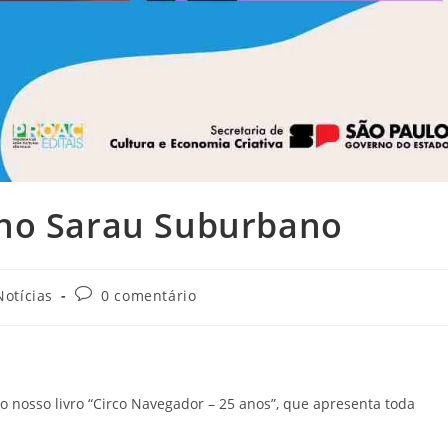
 no Sarau Suburbano
Notícias
0 comentário
nosso livro “Circo Navegador – 25 anos”, que apresenta toda