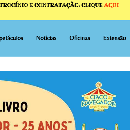
ATROCÍNIO E CONTRATAÇÃO: CLIQUE
AQUI
petáculos
Notícias
Oficinas
Extensão