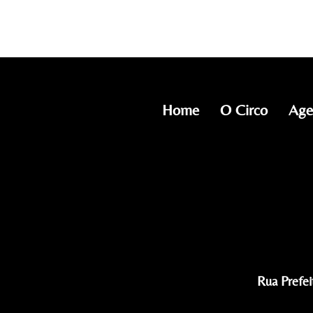
Home
O Circo
Age
Rua Prefei