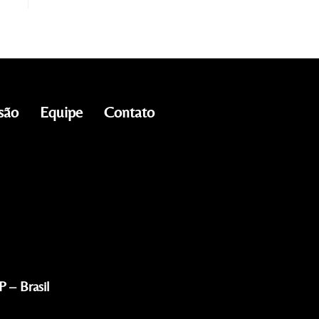
são
Equipe
Contato
 – Brasil